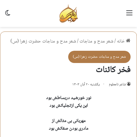
منو
تغی
خانه
/
شعر مدح و مناجات
/
شعر مدح و مناجات حضرت زهرا (س)
شعر مدح و مناجات حضرت زهرا (س)
فخر کائنات
شاعر نامعلوم
یکشنبه ۲۰ آبان ۱۴۰۳
نور خورشید دربساطش بود
این یکی ازتجلیاتش بود
مهربانی بی مثالش از
مادری بودن صفاتش بود