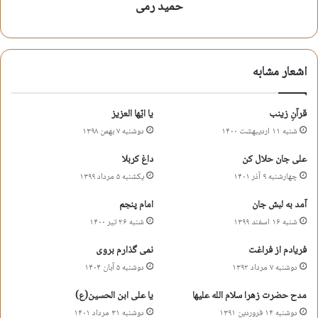
حمید رمی
اشعار مشابه
قرآنِ زینب
یا ایّها العزیز
شنبه ۱۱ اردیبهشت ۱۴۰۰
دوشنبه ۷ بهمن ۱۳۹۸
علی جان حلال کن
داغ کربلا
چهارشنبه ۹ آذر ۱۴۰۱
یکشنبه ۵ مرداد ۱۳۹۹
آمد به لبش جان
امام پنجم
شنبه ۱۶ اسفند ۱۳۹۹
شنبه ۲۶ تیر ۱۴۰۰
فریادم از فراغت
نمی گذارم بروی
دوشنبه ۷ مرداد ۱۳۹۲
دوشنبه ۵ آبان ۱۴۰۴
مدح حضرت زهرا سلام الله علیها
یا علی ابن الحسین(ع)
دوشنبه ۱۴ فروردین ۱۳۹۱
دوشنبه ۳۱ مرداد ۱۴۰۱