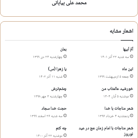
محمد علی بیابانی
بقیع
شعر شهادت حضرت امام سجاد
شعر شهادت حضرت زین العابدین
اشعار مشابه
شعر شهادت علی ابن الحسین
محرم
محمدعلی بیابانی
اُمّ اَبیها
بمان
سه شنبه ۲۲ آذر ۱۴۰۱
چهارشنبه ۲۴ دی ۱۳۹۹
کپی آدرس کوتاه
این ماه
یا زهرا (س)
جمعه ۵ اردیبهشت ۱۳۹۹
شنبه ۱۱ آذر ۱۴۰۲
خورشید عالمتاب من
چشم‌ترش
دوشنبه ۵ آبان ۱۴۰۴
چهارشنبه ۳ مهر ۱۳۹۸
شعر مناجات با خدا
حجت خدا سجاد
پنجشنبه ۴ خرداد ۱۳۹۶
سه شنبه ۲۶ اسفند ۱۳۹۹
شعر مناجات با امام زمان عج در عید
چه کنم
نوروز
دوشنبه ۲۲ آذر ۱۴۰۰