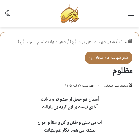
منو
تغی
خانه
/
شعر شهادت اهل بيت (ع)
/
شعر شهادت امام سجاد (ع)
شعر شهادت امام سجاد (ع)
مظلوم
محمد علی بیابانی
چهارشنبه ۱۷ تیر ۱۴۰۵
آسمان هم خجل از چشم تو و بارانت
آخری نیست بر این گریه بی پایانت
آب می بینی و طفل و گل و سقا و جوان
بیشتر می شود انگار غم پنهانت