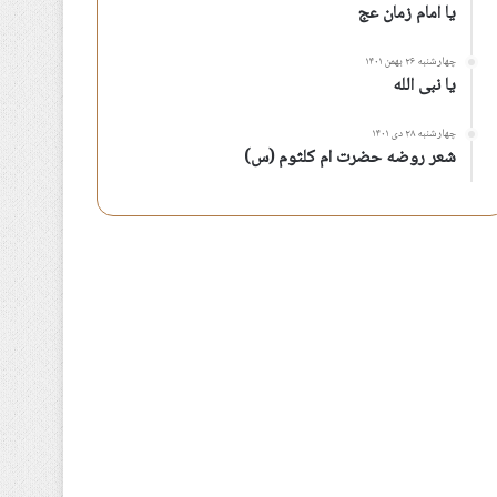
یا امام زمان عج
چهارشنبه ۲۶ بهمن ۱۴۰۱
یا نبی الله
چهارشنبه ۲۸ دی ۱۴۰۱
شعر روضه حضرت ام کلثوم (س)