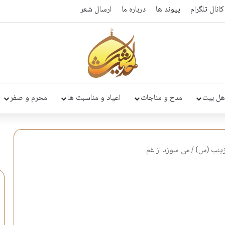
کانال تلگرام
پیوند ها
درباره ما
ارسال شعر
هل بیت
مدح و مناجات
اعیاد و مناسبت ها
محرم و صفر
ينب (س)
/
می سوزد از غم