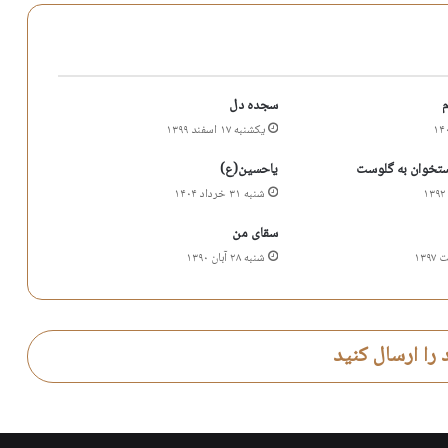
سجده دل
یکشنبه ۱۷ اسفند ۱۳۹۹
ستخوان به گلوست
یاحسین(ع)
شنبه ۳۱ خرداد ۱۴۰۴
سقای من
شنبه ۲۸ آبان ۱۳۹۰
 را ارسال کنید