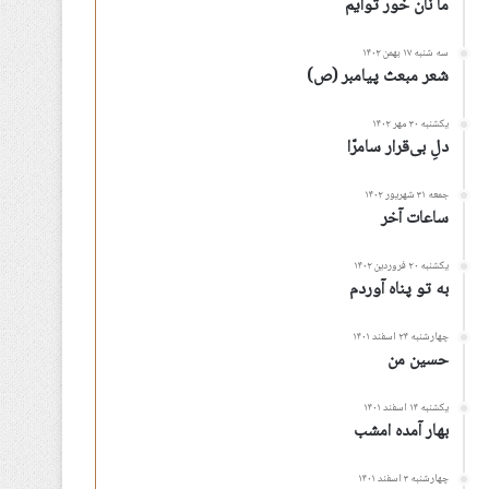
ما نان خور توأیم
سه شنبه ۱۷ بهمن ۱۴۰۲
شعر مبعث پیامبر (ص)
یکشنبه ۳۰ مهر ۱۴۰۲
دلِ بی‌قرار سامرّا
جمعه ۳۱ شهریور ۱۴۰۲
ساعات آخر
یکشنبه ۲۰ فروردین ۱۴۰۲
به تو پناه آوردم
چهارشنبه ۲۴ اسفند ۱۴۰۱
حسین من
یکشنبه ۱۴ اسفند ۱۴۰۱
بهار آمده امشب
چهارشنبه ۳ اسفند ۱۴۰۱