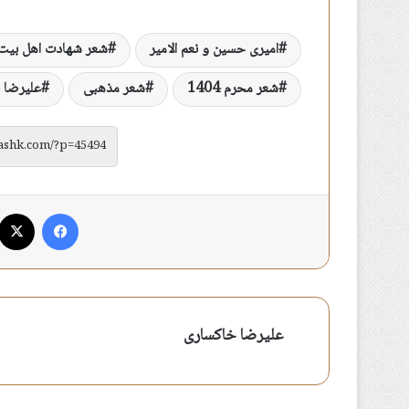
امیری حسین و نعم الامیر
شعر شهادت اهل بیت
شعر محرم 1404
شعر مذهبی
علیرضا 
فیس بوک
علیرضا خاکساری