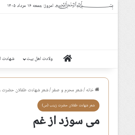
﷽ امروز: جمعه ۱۶ مرداد ۱۴۰۵
خانه
ولادت اهل بیت
شهادت ا
خانه
/
شعر محرم و صفر
/
شعر شهادت طفلان حضرت ز
شعر شهادت طفلان حضرت زينب (س)
می سوزد از غم