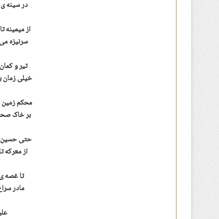
در سینه ی 
از میمینه تا
سرنیزه می 
تیر و کمان 
خیلی زمان ب
محکم زمین خ
بر خاک صحرا
حتی حسین ب
از معرکه تا
تا غصه ی 
مادر سراغ
علی