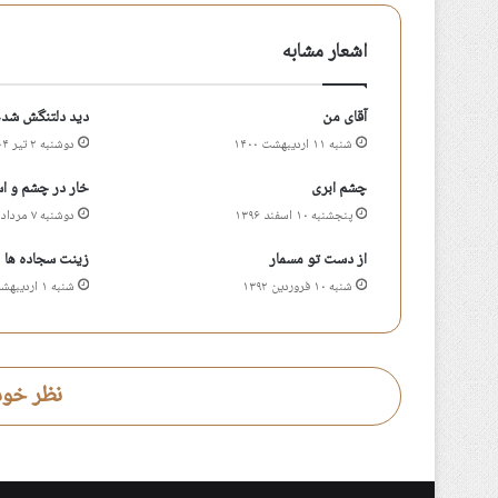
اشعار مشابه
آقای من
دید دلتنگش شدم
شنبه ۱۱ اردیبهشت ۱۴۰۰
دوشنبه ۲ تیر ۱۴۰۴
چشم ابری
خار در چشم و ا
پنجشنبه ۱۰ اسفند ۱۳۹۶
دوشنبه ۷ مرداد ۱۳۹۲
از دست تو مسمار
زینت سجاده ها
شنبه ۱۰ فروردین ۱۳۹۲
شنبه ۱ اردیبهشت ۱۳۹۷
نظر خود