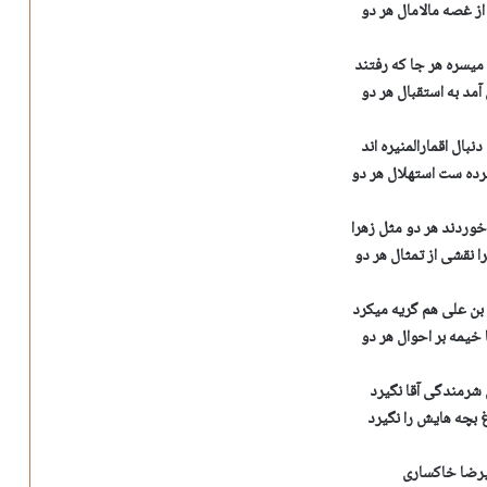
از غصه مالامال هر دو
 میسره هر جا که رفتند
آمد به استقبال هر دو
دنبال اقمارالمنیره اند
رده ست استهلال هر دو
وردند هر دو مثل زهرا
 نقشی از تمثال هر دو
ن علی هم گریه میکرد
 خیمه بر احوال هر دو
شرمندگی آقا نگیرد
 بچه هایش را نگیرد
رضا خاکساری