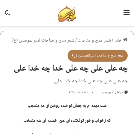
منو
تغی
خانه
/
شعر مدح و مناجات
/
شعر مدح و مناجات اميرالمومنين (ع)
شعر مدح و مناجات اميرالمومنين (ع)
چه علی علی چه علی خدا چه خدا علی
چه علی علی چه علی خدا چه خدا علی
مرتضی پوررجب
شنبه ۵ مرداد ۱۳۹۲
شب دیده ام به جمال تو شده روشن ای مه منتجب
که زخواب وخور توفکنده ای ,من ِ خسته ای شه منتخب