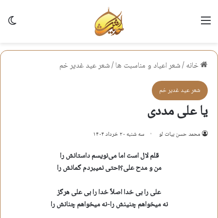
منو
تغی
خانه
/
شعر اعياد و مناسبت ها
/
شعر عيد غدير خم
شعر عيد غدير خم
یا علی مددی
محمد حسن بیات لو
سه شنبه ۲۰ خرداد ۱۴۰۴
قلم لال است اما می‌نویسم داستانش را
من و مدح علی؟!حتی نمیبردم گمانش را
علی را بی خدا اصلاً خدا را بی علی هرگز
نه‌ میخواهم‌ چنینش را-نه‌ میخواهم‌ چنانش‌ را