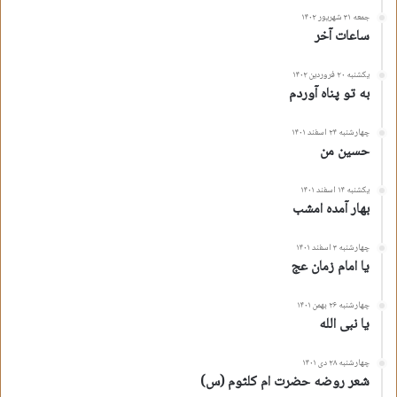
کپی آدرس کوتاه
جمعه ۳۱ شهریور ۱۴۰۲
ساعات آخر
یکشنبه ۲۰ فروردین ۱۴۰۲
به تو پناه آوردم
چهارشنبه ۲۴ اسفند ۱۴۰۱
حسین من
یکشنبه ۱۴ اسفند ۱۴۰۱
بهار آمده امشب
چهارشنبه ۳ اسفند ۱۴۰۱
یا امام زمان عج
چهارشنبه ۲۶ بهمن ۱۴۰۱
یا نبی الله
چهارشنبه ۲۸ دی ۱۴۰۱
شعر روضه حضرت ام کلثوم (س)