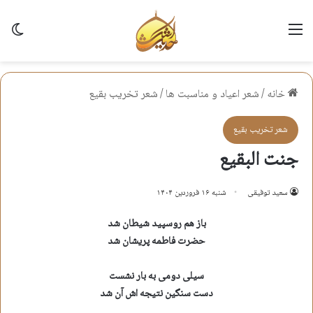
منو
تغی
خانه
/
شعر اعياد و مناسبت ها
/
شعر تخريب بقيع
شعر تخريب بقيع
جنت البقیع
سعید توفیقی
شنبه ۱۶ فروردین ۱۴۰۴
باز هم روسپید شیطان شد
حضرت فاطمه پریشان شد
سیلی دومی به بار نشست
دست سنگین نتیجه اش آن شد