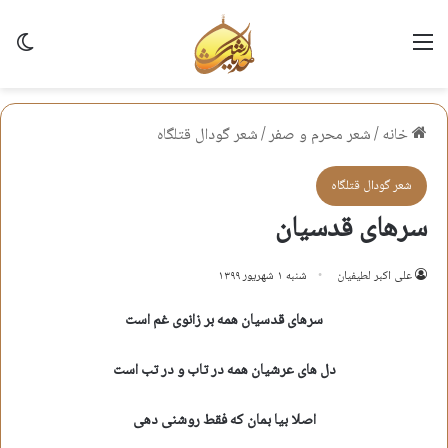
منو
تغی
خانه
/
شعر محرم و صفر
/
شعر گودال قتلگاه
شعر گودال قتلگاه
سرهای قدسیان
علی اکبر لطیفیان
شنبه ۱ شهریور ۱۳۹۹
سرهای قدسیان همه بر زانوی غم است
دل های عرشیان همه در تاب و در تب است
اصلا بیا بمان که فقط روشنی دهی