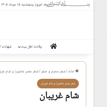
﷽ امروز: پنجشنبه ۱۵ مرداد ۱۴۰۵
خانه
ولادت اهل بیت
شهادت ا
خانه
/
شعر محرم و صفر
/
شعر عصر عاشورا و شام غريب
شعر عصر عاشورا و شام غريبان
شام غریبان