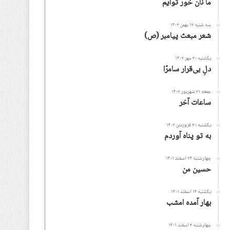
ما نان خور توأیم
سه شنبه ۱۷ بهمن ۱۴۰۲
شعر مبعث پیامبر (ص)
یکشنبه ۳۰ مهر ۱۴۰۲
دلِ بی‌قرار سامرّا
جمعه ۳۱ شهریور ۱۴۰۲
ساعات آخر
یکشنبه ۲۰ فروردین ۱۴۰۲
به تو پناه آوردم
چهارشنبه ۲۴ اسفند ۱۴۰۱
حسین من
یکشنبه ۱۴ اسفند ۱۴۰۱
بهار آمده امشب
چهارشنبه ۳ اسفند ۱۴۰۱