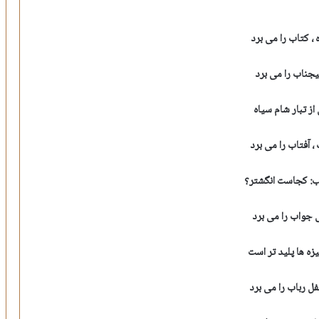
 ، کتاب را می برد
یجناب را می برد
از تبار شام سیاه
، آفتاب را می برد
ب: کجاست انگشتر؟
 جواب را می برد
یزه ها پلید تر است
فل رباب را می برد