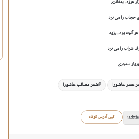
زار هرزه ، بدنظری
ی حجاب را می برد
هر آنچه بود ، یزید
 شراب را می برد
ریار سنجری
ر عصر عاشورا
شعر مصائب عاشورا
کپی آدرس کوتاه