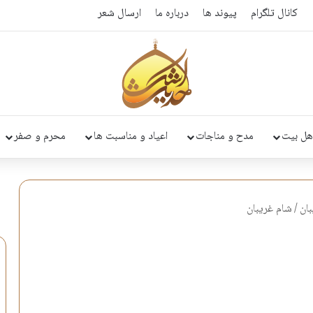
کانال تلگرام
پیوند ها
درباره ما
ارسال شعر
هل بیت
مدح و مناجات
اعیاد و مناسبت ها
محرم و صفر
ان
/
شام غریبان