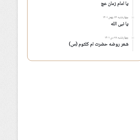
یا امام زمان عج
چهارشنبه ۲۶ بهمن ۱۴۰۱
یا نبی الله
چهارشنبه ۲۸ دی ۱۴۰۱
شعر روضه حضرت ام کلثوم (س)