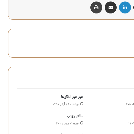
X
لینکدین
اشتراک گذاری از طریق ایمیل
چاپ
هق هق النگوها
دوشنبه ۲۹ آبان ۱۳۹۱
سالار زینب
جمعه ۷ مرداد ۱۴۰۱