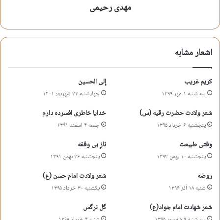
مهدی رحیمی
مهدی رحیمی زمستان
اشعار
اهل بیت
حدیث اشک
اشعار مشابه
حضرت علی (ع)
روضه
شهادت
مدح
کریم غریب
إلی الحسین
مناجات
مهدی رحیمی
سه شنبه ۱ مهر ۱۳۹۹
چهارشنبه ۲۳ شهریور ۱۴۰۱
شعر ولادت حضرت رقیه (س)
خدایا خاطری افسرده دارم
کپی آدرس کوتاه
پنجشنبه ۶ خرداد ۱۳۹۵
جمعه ۴ اسفند ۱۳۹۱
وقتی طبیعت
نازِ بی وقفه
پنجشنبه ۱۰ بهمن ۱۳۹۲
پنجشنبه ۲۶ بهمن ۱۳۹۱
روضه
شعر ولادت امام حسن (ع)
شنبه ۱۸ آذر ۱۳۹۶
یکشنبه ۳۰ خرداد ۱۳۹۵
شعر شهادت امام جواد(ع)
گل نرگس
سه شنبه ۹ شهریور ۱۳۹۵
شنبه ۴ خرداد ۱۳۹۸