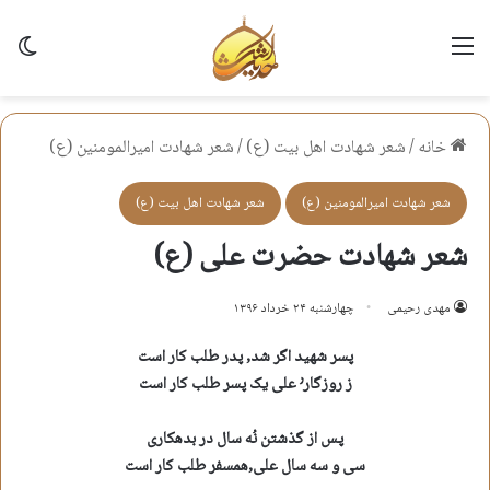
منو
تغی
خانه
/
شعر شهادت اهل بيت (ع)
/
شعر شهادت اميرالمومنين (ع)
شعر شهادت اميرالمومنين (ع)
شعر شهادت اهل بيت (ع)
شعر شهادت حضرت علی (ع)
مهدی رحیمی
چهارشنبه ۲۴ خرداد ۱۳۹۶
پسر شهید اگر شد, پدر طلب کار است
ز روزگار٬ علی یک پسر طلب کار است
پس از گذشتن نُه سال در بدهکاری
سی و سه سال علی,همسفر طلب کار است