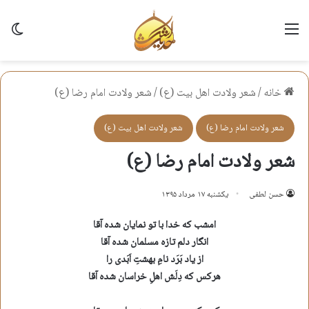
منو
تغی
خانه
/
شعر ولادت اهل بيت (ع)
/
شعر ولادت امام رضا (ع)
شعر ولادت امام رضا (ع)
شعر ولادت اهل بيت (ع)
شعر ولادت امام رضا (ع)
حسن لطفی
یکشنبه ۱۷ مرداد ۱۳۹۵
امشب که خدا با تو نمایان شده آقا
انگار دلم تازه مسلمان شده آقا
از یاد بَرَد نامِ بهشتِ اَبَدی را
هرکس که دِلَش اهلِ خراسان شده آقا