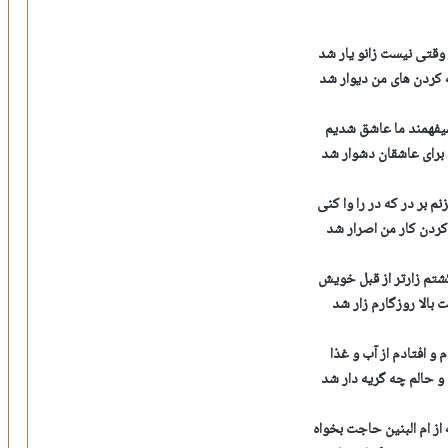
 وقتی نیست زانو یار شد
ه کردن های من دیوار شد
میفهمند ما عاشق شدیم
برای عاشقان دشوار شد
م بر در که در را وا کنی
 کردن کار من اصرار شد
گشتم زارتر از قبل خویش
ت بالا روزگارم زار شد
م و افتادم از آب و غذا
 و حالم چه گریه دار شد
از ام البنین حاجت بخواه