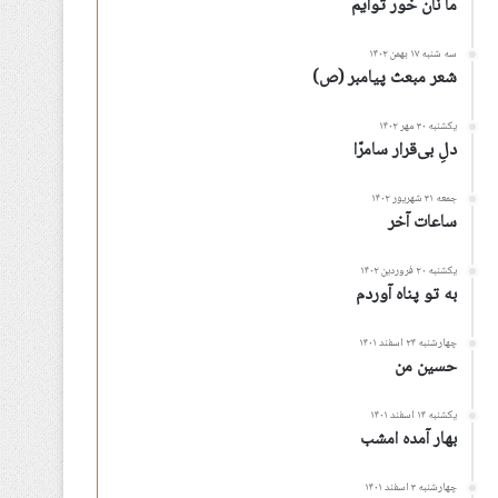
ما نان خور توأیم
سه شنبه ۱۷ بهمن ۱۴۰۲
شعر مبعث پیامبر (ص)
یکشنبه ۳۰ مهر ۱۴۰۲
دلِ بی‌قرار سامرّا
جمعه ۳۱ شهریور ۱۴۰۲
ساعات آخر
یکشنبه ۲۰ فروردین ۱۴۰۲
به تو پناه آوردم
چهارشنبه ۲۴ اسفند ۱۴۰۱
حسین من
یکشنبه ۱۴ اسفند ۱۴۰۱
بهار آمده امشب
چهارشنبه ۳ اسفند ۱۴۰۱