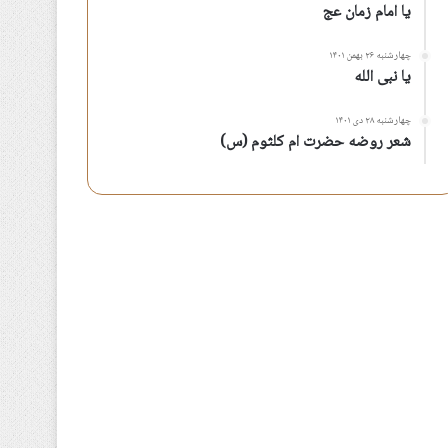
یا امام زمان عج
چهارشنبه ۲۶ بهمن ۱۴۰۱
یا نبی الله
چهارشنبه ۲۸ دی ۱۴۰۱
شعر روضه حضرت ام کلثوم (س)