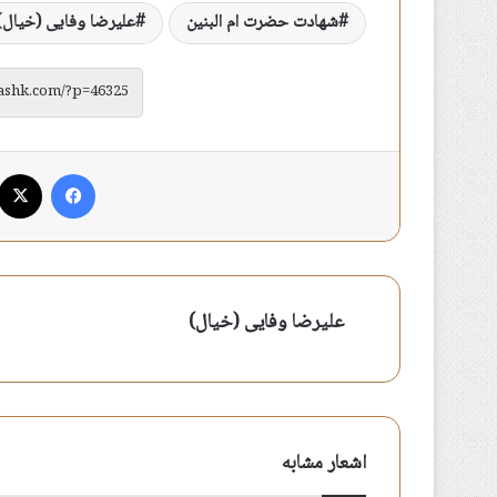
شهادت حضرت ام البنین
علیرضا وفایی (خیال)
فیس بوک
علیرضا وفایی (خیال)
اشعار مشابه