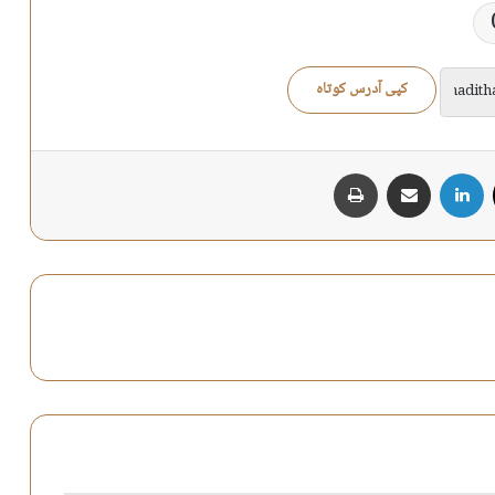
کپی آدرس کوتاه
X
لینکدین
اشتراک گذاری از طریق ایمیل
چاپ