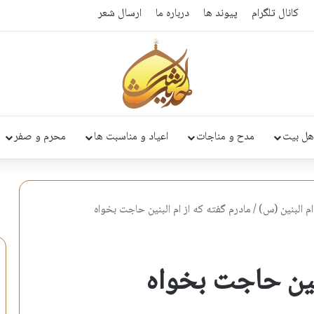
کانال تلگرام
پیوند ها
درباره ما
ارسال شعر
هل بیت
مدح و مناجات
اعیاد و مناسبت ها
محرم و صفر
 البنين (س)
/
مادرم گفته که از ام البنین حاجت بخواه
بنین حاجت بخواه