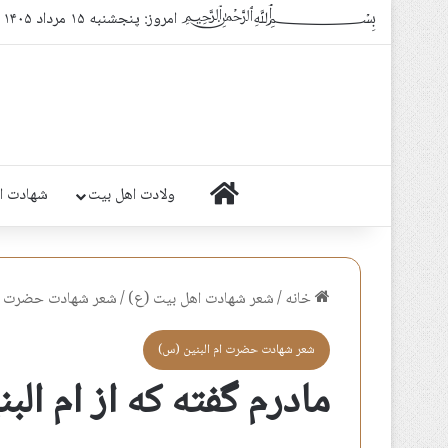
﷽ امروز: پنجشنبه ۱۵ مرداد ۱۴۰۵
خانه
ولادت اهل بیت
شهادت ا
خانه
/
شعر شهادت اهل بيت (ع)
/
شعر شهادت حضرت ام
شعر شهادت حضرت ام البنين (س)
مادرم گفته که از ام ال