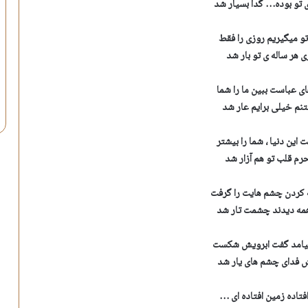
 تو بوده… گدا بسیار شد
تو میگیریم روزی را فقط
زی هر ساله ی تو بار شد
 عباست ببین ما را شما
تنم خیلی برایم عار شد
 این دنیا ، شما را بیشتر
حرم قلب تو هم آزار شد
 کردن چشم هایت را گرفت
همه دیدند چشمت تار شد
نیامد گفت ابرویش شکست
 فدای چشم های یار شد
افتاده زمین افتاده ای …