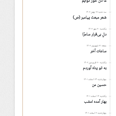
ما نان خور توأیم
سه شنبه ۱۷ بهمن ۱۴۰۲
شعر مبعث پیامبر (ص)
یکشنبه ۳۰ مهر ۱۴۰۲
دلِ بی‌قرار سامرّا
جمعه ۳۱ شهریور ۱۴۰۲
ساعات آخر
یکشنبه ۲۰ فروردین ۱۴۰۲
به تو پناه آوردم
چهارشنبه ۲۴ اسفند ۱۴۰۱
حسین من
یکشنبه ۱۴ اسفند ۱۴۰۱
بهار آمده امشب
چهارشنبه ۳ اسفند ۱۴۰۱