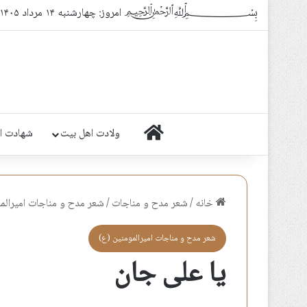
﷽ امروز: چهارشنبه ۱۴ مرداد ۱۴۰۵
خانه
ولادت اهل بیت
شهادت ا
خانه
/
شعر مدح و مناجات
/
شعر مدح و مناجات اميرالم
شعر مدح و مناجات اميرالمومنين (ع)
یا علی جان