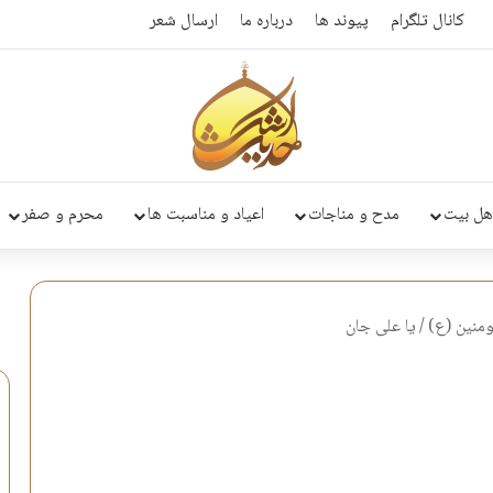
کانال تلگرام
پیوند ها
درباره ما
ارسال شعر
هل بیت
مدح و مناجات
اعیاد و مناسبت ها
محرم و صفر
ومنين (ع)
/
یا علی جان