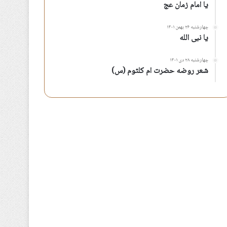
یا امام زمان عج
چهارشنبه ۲۶ بهمن ۱۴۰۱
یا نبی الله
چهارشنبه ۲۸ دی ۱۴۰۱
شعر روضه حضرت ام کلثوم (س)