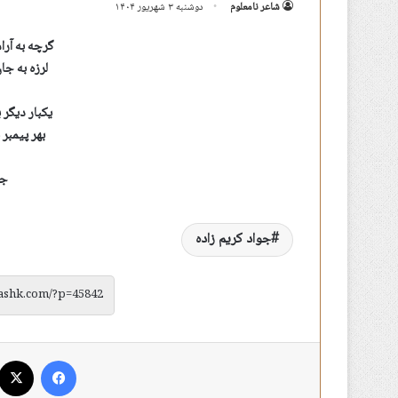
شاعر نامعلوم
دوشنبه ۳ شهریور ۱۴۰۴
گرچه به آرا
لرزه به جا
یکبار دیگر
بهر پیمبر
جو
جواد کریم زاده
فیس بوک