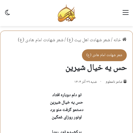
منو
تغی
خانه
/
شعر شهادت اهل بيت (ع)
/
شعر شهادت امام هادی (ع)
شعر شهادت امام هادی (ع)
حس یه خیال شیرین
شاعر نامعلوم
شنبه ۲۹ آذر ۱۴۰۴
تو دلم دوباره افتاد
حس یه خیال شیرین
دستمو گرفت منو برد
اونور روزای غمگین
پرکشیدم توی رویا