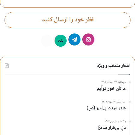
حمید ندیمی
شعر شهادت امام هادی ع
نظر خود را ارسال کنید
شعر شهادت اهل بیت
شعر شهادت حضرت علی النقی ع
اینستاگرام
تلگرام
شعر شهادت حضرت هادی ع
بله
روبیکا
کپی آدرس کوتاه
اشعار منتخب و ویژه
دوشنبه ۲۸ اسفند ۱۴۰۲
ما نان خور توأیم
سه شنبه ۱۷ بهمن ۱۴۰۲
شعر مبعث پیامبر (ص)
یکشنبه ۳۰ مهر ۱۴۰۲
دلِ بی‌قرار سامرّا