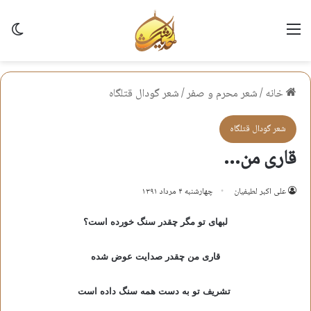
منو
تغی
خانه
/
شعر محرم و صفر
/
شعر گودال قتلگاه
شعر گودال قتلگاه
قاری من…
علی اکبر لطیفیان
چهارشنبه ۴ مرداد ۱۳۹۱
لبهای تو مگر چقدر سنگ خورده است؟
قاری من چقدر صدایت عوض شده
تشریف تو به دست همه سنگ داده است