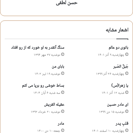
حسن لطفی
خولی و زجر و سنان تا بیشتر زجرت دهند
هر کجا رفتی به زیرت بوریا انداختند
اشعار مشابه
حسن لطفی
بانوی دو عالم
سنگ آنقدر به او خورد که از رو افتاد
بقیع
حسن لطفی
شعر شهادت حضرت امام سجاد
چهارشنبه ۹ آذر ۱۴۰۱
دوشنبه ۲۷ مهر ۱۳۹۴
شعر شهادت حضرت زین العابدین
جَبلُ الصَبر
بابای من
چهارشنبه ۲۶ آذر ۱۳۹۹
شعر شهادت علی ابن الحسین
دوشنبه ۱۹ تیر ۱۴۰۲
محرم
یا زهرا(س)
بساط خوشی‌ رو برپا می کنم
کپی آدرس کوتاه
شنبه ۱۲ آذر ۱۴۰۱
سه شنبه ۶ آبان ۱۴۰۴
ای مادر حسین
عقیله القریش
دوشنبه ۱۵ دی ۱۳۹۹
دوشنبه ۲۰ خرداد ۱۳۹۲
قلبِ پدر
مادر
چهارشنبه ۱۰ اسفند ۱۴۰۱
جمعه ۱۰ دی ۱۴۰۰