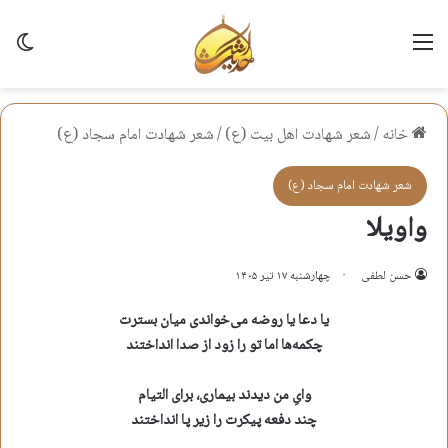
منو
تغی
خانه
/
شعر شهادت اهل بيت (ع)
/
شعر شهادت امام سجاد (ع)
شعر شهادت امام سجاد (ع)
واویلا
حسن لطفی
چهارشنبه ۱۷ تیر ۱۴۰۵
یا دعا یا روضه می‌خواندی میان بسترت
چکمه‌ها اما تو را زود از صدا انداختند
وایِ من دیدند بیماری، برای التیام
چند دفعه پیکرت را زیر پا انداختند