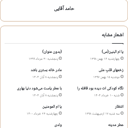
شعر شهادت اهل بیت
حامد آقایی
شعر شهادت حضرت امام حسن عسکری
شعر شهادت حضرت عسکری
اشعار مشابه
کپی آدرس کوتاه
یا ام البنین(س)
(بدون عنوان)
چهارشنبه ۱۶ بهمن ۱۳۹۸
پنجشنبه ۳۰ مرداد ۱۳۹۹
زخمهای قلبِ علی
مادر خانه بستری باشد
دوشنبه ۱۵ بهمن ۱۳۹۷
پنجشنبه ۸ آبان ۱۴۰۴
نگاه کودکی ات دیده بود قافله را
با عطر یاست می‌شود دنیا بهاری
شنبه ۱۰ خرداد ۱۴۰۴
پنجشنبه ۸ آبان ۱۴۰۴
انتظار
یا ام المومنین
سه شنبه ۱۷ اردیبهشت ۱۳۹۸
چهارشنبه ۲۶ خرداد ۱۴۰۰
عطر مدینه
ولدی