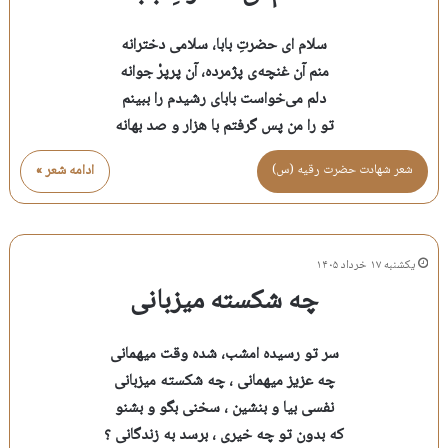
سلام ای حضرتِ بابا، سلامی دخترانه
منم آن غنچه‌ی پژمرده، آن پرپرْ جوانه
دلم می‌خواست بابای رشیدم را ببینم
تو را من پس گرفتم با هزار و صد بهانه
شعر شهادت حضرت رقيه (س)
ادامه شعر »
یکشنبه ۱۷ خرداد ۱۴۰۵
چه شکسته میزبانی
سر تو رسیده امشب، شده وقت میهمانی
چه عزیز میهمانی ، چه شکسته میزبانی
نفسی بیا و بنشین ، سخنی بگو و بشنو
که بدون تو چه خیری ، برسد به زندگانی ؟