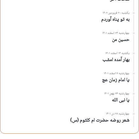
یکشنبه ۲۰ فروردین ۱۴۰۲
به تو پناه آوردم
چهارشنبه ۲۴ اسفند ۱۴۰۱
حسین من
یکشنبه ۱۴ اسفند ۱۴۰۱
بهار آمده امشب
چهارشنبه ۳ اسفند ۱۴۰۱
یا امام زمان عج
چهارشنبه ۲۶ بهمن ۱۴۰۱
یا نبی الله
چهارشنبه ۲۸ دی ۱۴۰۱
شعر روضه حضرت ام کلثوم (س)