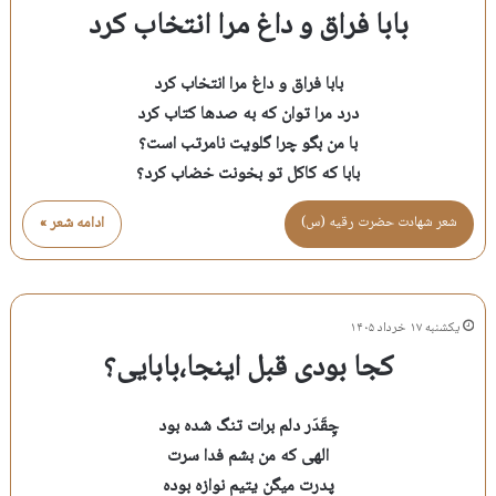
بابا فراق و داغ مرا انتخاب کرد
بابا فراق و داغ مرا انتخاب کرد
درد مرا توان که به صدها کتاب کرد
با من بگو چرا گلویت نامرتب است؟
بابا که کاکل تو بخونت خضاب کرد؟
شعر شهادت حضرت رقيه (س)
ادامه شعر »
یکشنبه ۱۷ خرداد ۱۴۰۵
کجا بودی قبل اینجا،بابایی؟
چِقَدَر دلم برات تنگ شده بود
الهی که من بشم فدا سرت
پدرت میگن یتیم نوازه بوده