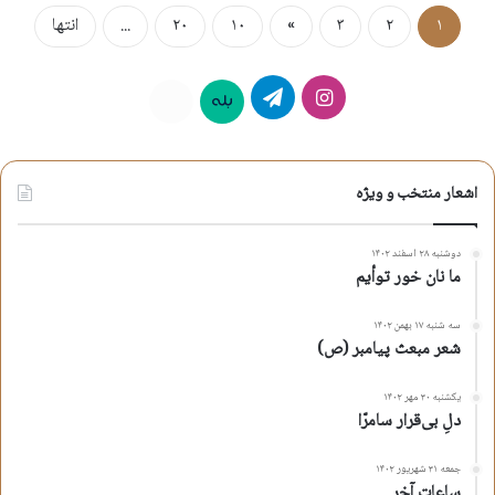
۱
۲
۳
»
۱۰
۲۰
...
انتها
اینستاگرام
تلگرام
بله
روبیکا
اشعار منتخب و ویژه
دوشنبه ۲۸ اسفند ۱۴۰۲
ما نان خور توأیم
سه شنبه ۱۷ بهمن ۱۴۰۲
شعر مبعث پیامبر (ص)
یکشنبه ۳۰ مهر ۱۴۰۲
دلِ بی‌قرار سامرّا
جمعه ۳۱ شهریور ۱۴۰۲
ساعات آخر