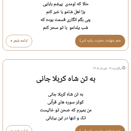
حالا که اومدی پیشم بابایی
بزا اهل شامو با خبر کنم
چی بگم انگاری قسمت بوده که
شب یلدامو با تو سحر کنم
شعر شهادت حضرت رقيه (س)
ادامه شعر »
یکشنبه ۱۷ خرداد ۱۴۰۵
به تن شاه کربلا جانی
به تن شاه کربلا جانی
کوثر سوره های قرآنی
من بمیرم که صحن تو خالیست
تک و تنها در این بیابانی