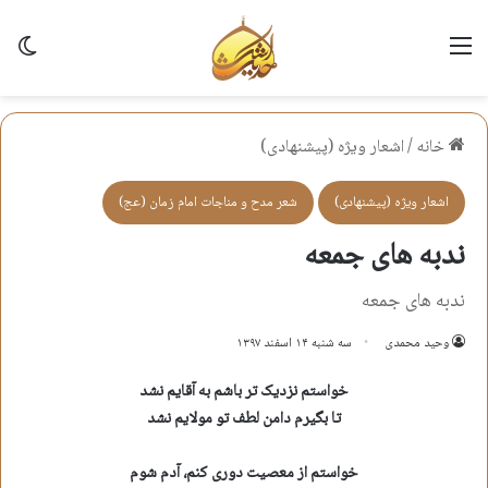
منو
تغی
خانه
/
اشعار ویژه (پیشنهادی)
اشعار ویژه (پیشنهادی)
شعر مدح و مناجات امام زمان (عج)
ندبه های جمعه
ندبه های جمعه
وحید محمدی
سه شنبه ۱۴ اسفند ۱۳۹۷
خواستم نزدیک تر باشم به آقایم نشد
تا بگیرم دامن لطف تو مولایم نشد
خواستم از معصیت دوری کنم، آدم شوم