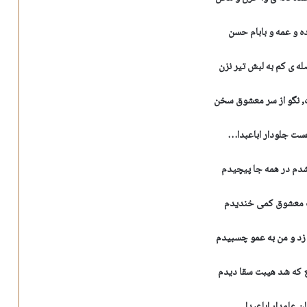
 و عمه و بابام حسن
له ی کم به لبش تیر نزن
نگو از سر معشوق سخن
ت جلودار اباعبدا…
شدم در همه جا پیچیدم
معشوق کمی خندیدم
زد و من به عمو چسبیدم
که شد هیبت سقا دیدم