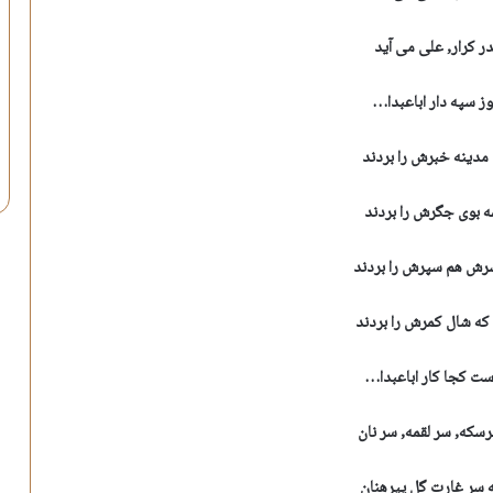
ر کرار, علی می آید
ز سپه دار اباعبدا…
 مدینه خبرش را بردند
ه بوی جگرش را بردند
رش هم سپرش را بردند
 که شال کمرش را بردند
ت کجا کار اباعبدا…
سکه, سر لقمه, سر نان
 سر غارت گل پیرهنان