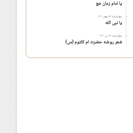
یا امام زمان عج
چهارشنبه ۲۶ بهمن ۱۴۰۱
یا نبی الله
چهارشنبه ۲۸ دی ۱۴۰۱
شعر روضه حضرت ام کلثوم (س)