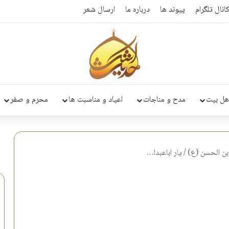
انال تلگرام
پیوند ها
درباره ما
ارسال شعر
هل بیت
مدح و مناجات
اعیاد و مناسبت ها
محرم و صفر
ن الحسن (ع)
/
یار اباعبدا…