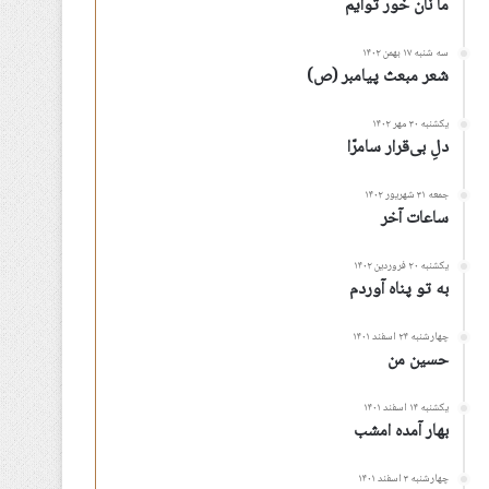
ما نان خور توأیم
سه شنبه ۱۷ بهمن ۱۴۰۲
شعر مبعث پیامبر (ص)
یکشنبه ۳۰ مهر ۱۴۰۲
دلِ بی‌قرار سامرّا
جمعه ۳۱ شهریور ۱۴۰۲
ساعات آخر
یکشنبه ۲۰ فروردین ۱۴۰۲
به تو پناه آوردم
چهارشنبه ۲۴ اسفند ۱۴۰۱
حسین من
یکشنبه ۱۴ اسفند ۱۴۰۱
بهار آمده امشب
چهارشنبه ۳ اسفند ۱۴۰۱