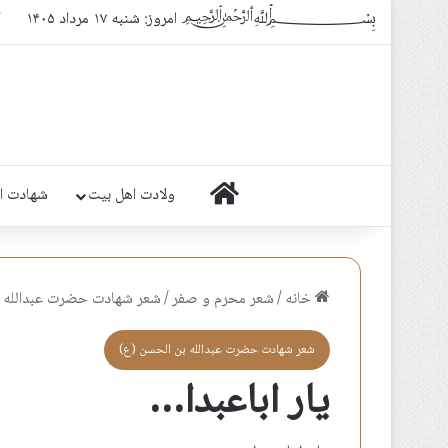
﷽ امروز: شنبه ۱۷ مرداد ۱۴۰۵
ک
خانه
ولادت اهل بیت
شهادت ا
خانه
/
شعر محرم و صفر
/
شعر شهادت حضرت عبدالله ب
شعر شهادت حضرت عبدالله بن الحسن (ع)
یار اباعبدا…