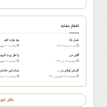
اشعار مشابه
غسل بابا
چه چاره کنم
شنبه ۵ مرداد ۱۳۹۲
یکشنبه ۱۰ شهریور ۱۳۹۸
آقای من
یا اهل بیت النبوه
دوشنبه ۱۵ دی ۱۳۹۹
دوشنبه ۱۹ شهریور ۱۴۰۳
گردش لولای در …
جَـدّه این خاندان
پنجشنبه ۲۴ فروردین ۱۳۹۱
پنجشنبه ۳ خرداد ۱۳۹۷
نظر خود