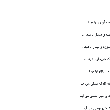
نم آن یار اباعبدا…
نه ی دیدار اباعبدا…
زم و تبدار اباعبدا..
ک خریدار اباعبدا…
سر بازار اباعبدا…
که ظرف عسلی می آید
 ی خیر العملی می آید
 شیر جملی می آید