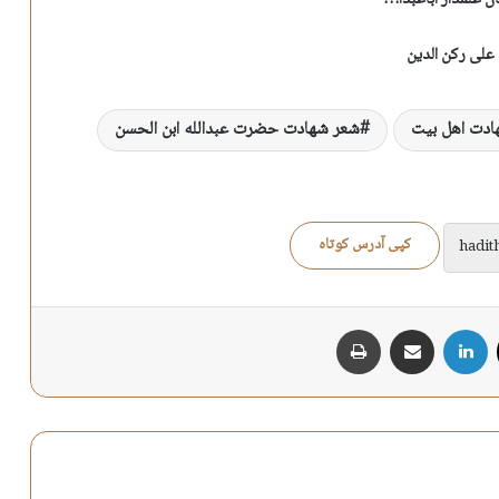
ان علمدار اباعبدا…
علی رکن الدین
ادت اهل بیت
شعر شهادت حضرت عبدالله ابن الحسن
کپی آدرس کوتاه
X
لینکدین
اشتراک گذاری از طریق ایمیل
چاپ