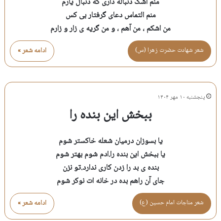
منم اشک دنباله داری که دنبال یارم
منم التماس دعای گرفتار بی کس
من اشکم ، من آهم ، و من گریه ی زار و زارم
شعر شهادت حضرت زهرا (س)
ادامه شعر »
پنجشنبه ۱۰ مهر ۱۴۰۴
ببخش این بنده را
یا بسوزان درمیان شعله خاکستر شوم
یا ببخش این بنده را.ادم شوم بهتر شوم
بنده ی بد را زدن کاری ندارد.تو نزن
جای آن راهم بده در خانه ات نوکر شوم
شعر مناجات امام حسين (ع)
ادامه شعر »