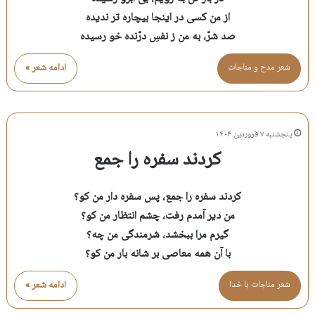
از من کسی در اینجا بیچاره تر ندیده
صد شرّ، به من ز نفسِ درّنده خو رسیده
شعر مدح و مناجات
ادامه شعر »
پنجشنبه ۷ فروردین ۱۴۰۴
کردند سفره را جمع
کردند سفره را جمع، پس سفره دار من کو؟
من دیر آمدم رفت، چشم انتظار من کو؟
گیرم مرا ببخشد، شرمندگی من چه؟
با آن همه معاصی بر شانه بار من کو؟
شعر مناجات با خدا
ادامه شعر »