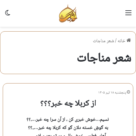
منو
تغی
خانه
/
شعر مناجات
شعر مناجات
پنجشنبه ۱۸ تیر ۱۴۰۵
از کربلا چه خبر؟؟؟
⁨
نسیم…خوش خبری کن ، از آن سرا چه خبر….؟؟
به گوشِ خسته دلان گو که کربلا چه خبر…..؟؟