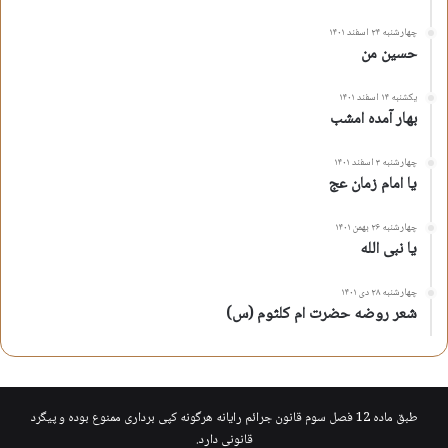
چهارشنبه ۲۴ اسفند ۱۴۰۱
حسین من
یکشنبه ۱۴ اسفند ۱۴۰۱
بهار آمده امشب
چهارشنبه ۳ اسفند ۱۴۰۱
یا امام زمان عج
چهارشنبه ۲۶ بهمن ۱۴۰۱
یا نبی الله
چهارشنبه ۲۸ دی ۱۴۰۱
شعر روضه حضرت ام کلثوم (س)
طبق ماده 12 فصل سوم قانون جرائم رایانه هرگونه کپی برداری ممنوع بوده و پیگرد
قانونی دارد.