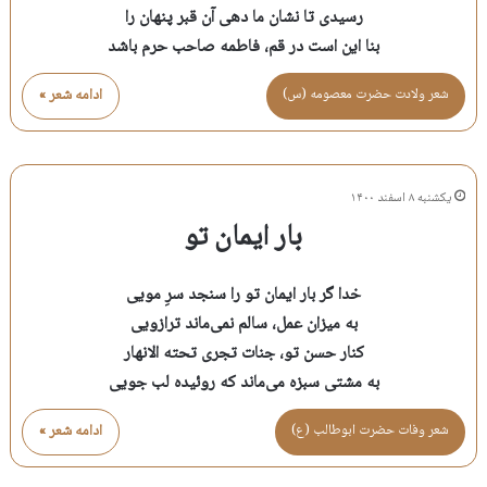
رسیدی تا نشان ما دهی آن قبر پنهان را
بنا این است در قم، فاطمه صاحب حرم باشد
شعر ولادت حضرت معصومه (س)
ادامه شعر »
یکشنبه ۸ اسفند ۱۴۰۰
بار ایمان تو
خدا گر بار ایمان تو را سنجد سرِ مویی
به میزان عمل، سالم نمی‌ماند ترازویی
کنار حسن تو، جنات تجری تحته الانهار
به مشتی سبزه می‌ماند که روئیده لب جویی
شعر وفات حضرت ابوطالب (ع)
ادامه شعر »