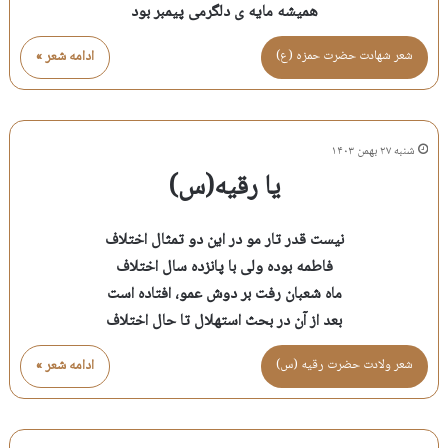
همیشه مایه ی دلگرمی پیمبر بود
شعر شهادت حضرت حمزه (ع)
ادامه شعر »
شنبه ۲۷ بهمن ۱۴۰۳
یا رقیه(س)
نیست قدر تار مو در این دو تمثال اختلاف
فاطمه بوده ولی با پانزده سال اختلاف
ماه شعبان رفت بر دوش عمو، افتاده است
بعد از آن در بحث استهلال تا حال اختلاف
شعر ولادت حضرت رقيه (س)
ادامه شعر »