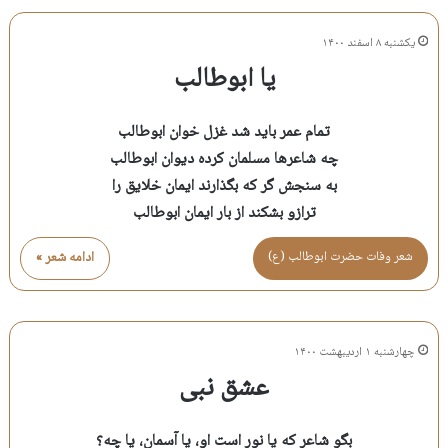
یکشنبه ۸ اسفند ۱۴۰۰
یا ابوطالب
تمام عمر باید شد غزل خوان ابوطالب
چه شاعرها مسلمان کرده دیوان ابوطالب
به سنجش گر که بگذارند ایمان خلایق را
ترازو بشکند از بار ایمان ابوطالب
شعر وفات حضرت ابوطالب (ع)
ادامه شعر »
چهارشنبه ۱ اردیبهشت ۱۴۰۰
عشق نبی
بگو شاعر که یا نور است او، یا آسمان، یا چه؟