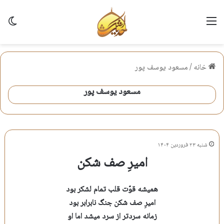
منو
تغی
خانه
/
مسعود یوسف پور
مسعود یوسف پور
شنبه ۲۳ فروردین ۱۴۰۴
امیرِ صف شکن
همیشه قوّت قلب تمام لشکر بود
امیرِ صف شکن جنگ نابرابر بود
زمانه سردتر از سرد میشد اما او