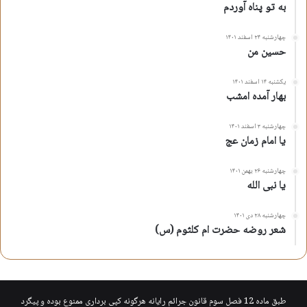
به تو پناه آوردم
چهارشنبه ۲۴ اسفند ۱۴۰۱
حسین من
یکشنبه ۱۴ اسفند ۱۴۰۱
بهار آمده امشب
چهارشنبه ۳ اسفند ۱۴۰۱
یا امام زمان عج
چهارشنبه ۲۶ بهمن ۱۴۰۱
یا نبی الله
چهارشنبه ۲۸ دی ۱۴۰۱
شعر روضه حضرت ام کلثوم (س)
طبق ماده 12 فصل سوم قانون جرائم رایانه هرگونه کپی برداری ممنوع بوده و پیگرد