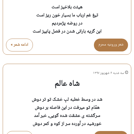
هیئت بلاخیز است
تیغ غم ارباب ما بسیار خون ریز است
در روضه پژمردیم
این گریه بارانی شدن در فصل پاییز است
شعر وروديه محرم
ادامه شعر »
سه شنبه ۶ شهریور ۱۳۹۷
شاه عالم
شد در وسط خطبه لبِ خشک تو تر دوش
همّام تو میرفت در این فاصله بر دوش
سرگشته ی عشقت شده گویی, خبر آمد
خورشید در آورده سر از کوه و کمر دوش