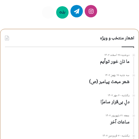
اینستاگرام
تلگرام
بله
روبیکا
اشعار منتخب و ویژه
دوشنبه ۲۸ اسفند ۱۴۰۲
ما نان خور توأیم
سه شنبه ۱۷ بهمن ۱۴۰۲
شعر مبعث پیامبر (ص)
یکشنبه ۳۰ مهر ۱۴۰۲
دلِ بی‌قرار سامرّا
جمعه ۳۱ شهریور ۱۴۰۲
ساعات آخر
یکشنبه ۲۰ فروردین ۱۴۰۲