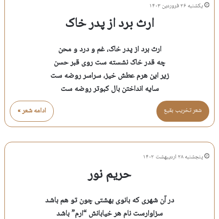
یکشنبه ۲۶ فروردین ۱۴۰۳
ارث برد از پدر خاک
ارث برد از پدر خاک، غم و درد و محن
چه قدر خاک نشسته ست روی قبر حسن
زیر این هرم عطش خیز، سراسر روضه ست
سایه انداختن بال کبوتر روضه ست
شعر تخريب بقيع
ادامه شعر »
پنجشنبه ۲۸ اردیبهشت ۱۴۰۲
حریم نور
در آن شهری که بانوی بهشتی چون تو هم باشد
سزاوارست نام هر خیابانش “ارم” باشد