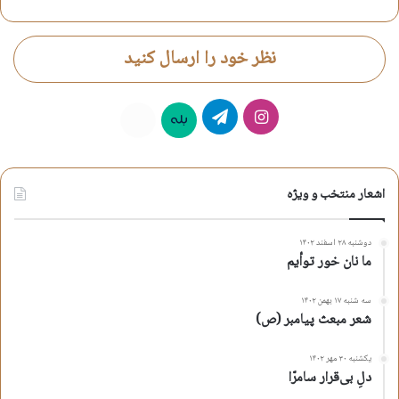
شعر شهادت علی ابن الحسین
علی ذوالقدر
محرم
نظر خود را ارسال کنید
کپی آدرس کوتاه
اینستاگرام
تلگرام
بله
روبیکا
اشعار منتخب و ویژه
دوشنبه ۲۸ اسفند ۱۴۰۲
ما نان خور توأیم
سه شنبه ۱۷ بهمن ۱۴۰۲
شعر مبعث پیامبر (ص)
یکشنبه ۳۰ مهر ۱۴۰۲
دلِ بی‌قرار سامرّا