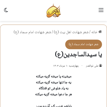
منو
تغی
خانه
/
شعر شهادت اهل بيت (ع)
/
شعر شهادت امام سجاد (ع)
شعر شهادت امام سجاد (ع)
یا سیدالساجدین(ع)
علی ذوالقدر
چهارشنبه ۱۰ مرداد ۱۴۰۳
میشینه پا میشه گریه میکنه
یه جا تنها میشه گریه میکنه
به یاد شلوغی تو قتلگاه
هر جا دعوا میشه گریه میکنه
باباشو غریب گیر آوُرده بودن